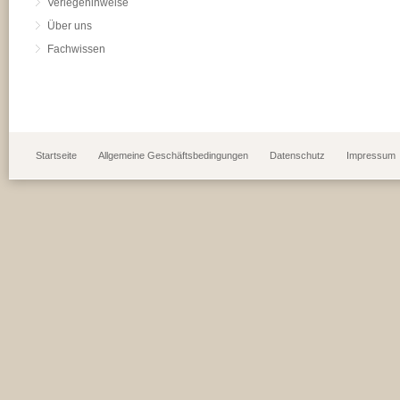
Verlegehinweise
Über uns
Fachwissen
Startseite
Allgemeine Geschäftsbedingungen
Datenschutz
Impressum