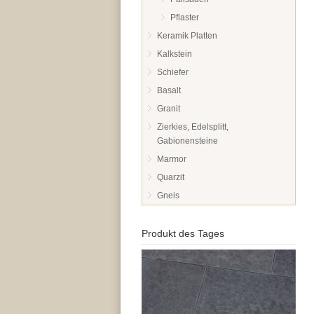
Pflaster
Keramik Platten
Kalkstein
Schiefer
Basalt
Granit
Zierkies, Edelsplitt,
Gabionensteine
Marmor
Quarzit
Gneis
Produkt des Tages