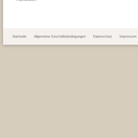
Startseite
Allgemeine Geschäftsbedingungen
Datenschutz
Impressum